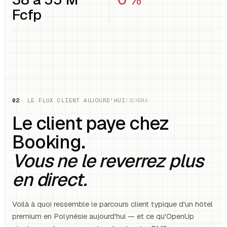
Fcfp
02
· LE FLUX CLIENT AUJOURD'HUI
/SCHEMA
Le client paye chez
Booking.
Vous ne le reverrez plus
en direct.
Voilà à quoi ressemble le parcours client typique d'un hôtel
premium en Polynésie aujourd'hui — et ce qu'OpenUp