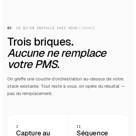
03
· CE QU'ON INSTALLE CHEZ VOUS
/LIVRABLE
Trois briques.
Aucune ne remplace
votre PMS.
On greffe une couche d'orchestration au-dessus de votre
stack existante. Tout reste à vous, on opère du résultat —
pas du remplacement.
I
II
Capture au
Séquence