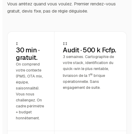
Vous arrêtez quand vous voulez. Premier rendez-vous
gratuit, devis fixe, pas de régie déguisée.
I
II
30 min ·
Audit · 500 k Fcfp.
gratuit.
3 semaines. Cartographie de
votre stack, identification du
On comprend
quick-win le plus rentable,
votre contexte
re
livraison de la 1
brique
(PMS, OTA mix,
opérationnelle. Sans
équipe,
engagement de suite.
saisonnalité).
Vous nous
challengez. On
cadre périmètre
+ budget
honnêtement.