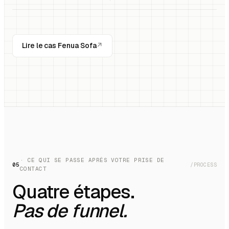
Lire le cas Fenua Sofa
↗
· CE QUI SE PASSE APRÈS VOTRE PRISE DE
05
/PROCESS
CONTACT
Quatre étapes.
Pas de funnel.