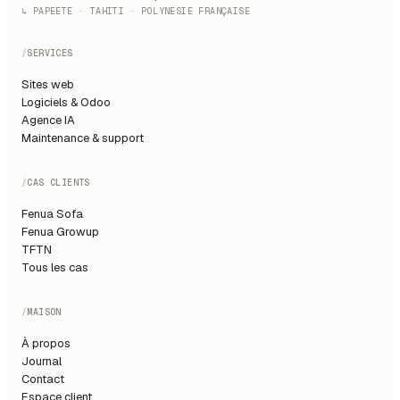
↳ PAPEETE · TAHITI · POLYNÉSIE FRANÇAISE
/
SERVICES
Sites web
Logiciels & Odoo
Agence IA
Maintenance & support
/
CAS CLIENTS
Fenua Sofa
Fenua Growup
TFTN
Tous les cas
/
MAISON
À propos
Journal
Contact
Espace client