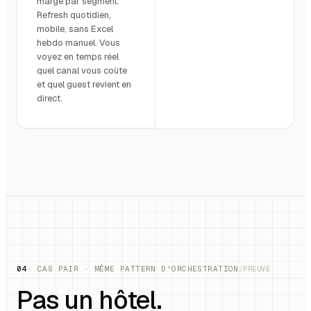
marge par segment.
Refresh quotidien,
mobile, sans Excel
hebdo manuel. Vous
voyez en temps réel
quel canal vous coûte
et quel guest revient en
direct.
04
· CAS PAIR · MÊME PATTERN D'ORCHESTRATION
/PREUVE
Pas un hôtel.