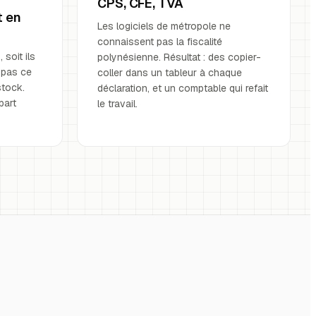
CPS, CFE, TVA
t en
Les logiciels de métropole ne
connaissent pas la fiscalité
 soit ils
polynésienne. Résultat : des copier-
e pas ce
coller dans un tableur à chaque
stock.
déclaration, et un comptable qui refait
part
le travail.