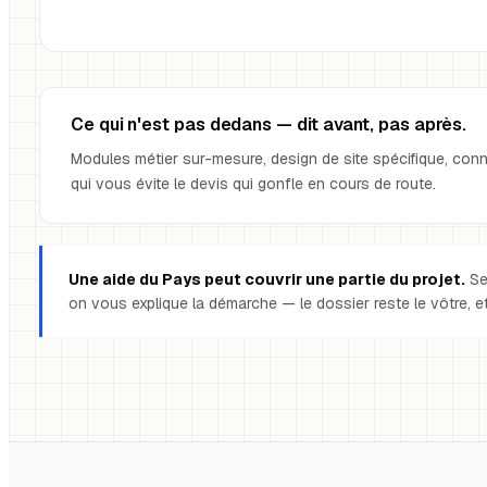
Ce qui n'est pas dedans — dit avant, pas après.
Modules métier sur-mesure, design de site spécifique, connex
qui vous évite le devis qui gonfle en cours de route.
Une aide du Pays peut couvrir une partie du projet.
Sel
on vous explique la démarche — le dossier reste le vôtre, e