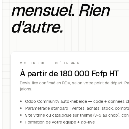
mensuel. Rien
d'autre.
MISE EN ROUTE — CLÉ EN MAIN
À partir de 180 000 Fcfp HT
Devis fixe confirmé en RDV, selon votre point de départ. 
jalons.
Odoo Community auto-hébergé — code + données c
Paramétrage standard : ventes, achats, stock, compta
Site vitrine ou catalogue sur thème (3-5 au choix), co
Formation de votre équipe + go-live