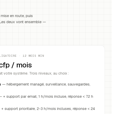
mise en route, puis
. Les deux vont ensemble —
LIGATOIRE · 12 MOIS MIN
Fcfp / mois
it votre système. Trois niveaux, au choix :
s
— hébergement managé, surveillance, sauvegardes,
 + support par email, 1 h/mois incluse, réponse < 72 h
+ support prioritaire, 2-3 h/mois incluses, réponse < 24