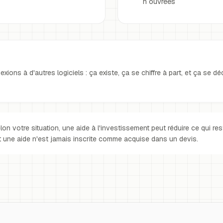
h ouvrées
ions à d'autres logiciels : ça existe, ça se chiffre à part, et ça se dé
on votre situation, une aide à l'investissement peut réduire ce qui res
t une aide n'est jamais inscrite comme acquise dans un devis.