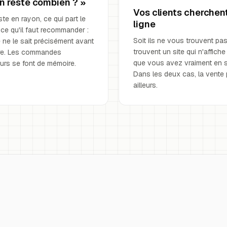
en reste combien ? »
Vos clients cherchen
ste en rayon, ce qui part le
ligne
, ce qu'il faut recommander :
Soit ils ne vous trouvent pas,
ne le sait précisément avant
trouvent un site qui n'affich
aire. Les commandes
que vous avez vraiment en 
urs se font de mémoire.
Dans les deux cas, la vente 
ailleurs.