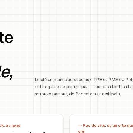
te
e,
Le clé en main s'adresse aux TPE et PME de Poly
outils qui ne se parlent pas — ou pas d'outils du 
retrouve partout, de Papeete aux archipels.
ck, au jugé
— Pas de site, ou un site qui
vie