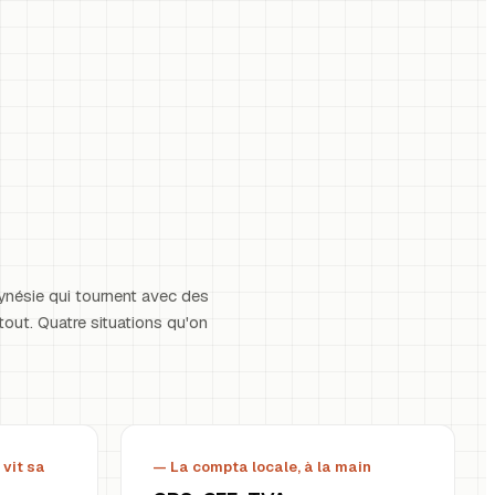
nésie qui tournent avec des
tout. Quatre situations qu'on
 vit sa
— La compta locale, à la main